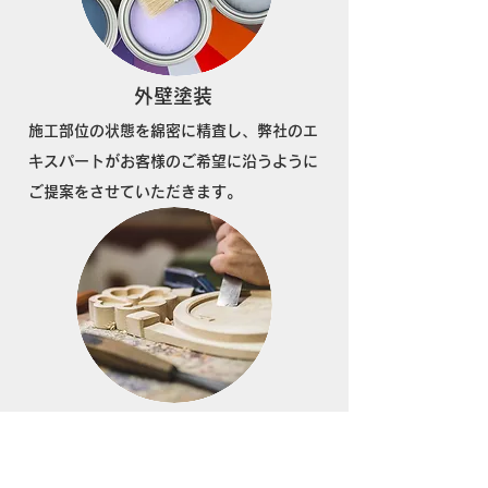
​外壁塗装
​施工部位の状態を綿密に精査し、弊社のエ
キスパートがお客様のご希望に沿うように
ご提案をさせていただきます。
​オーダー木工造作
什器、家具、モニュメント等。お客様のア