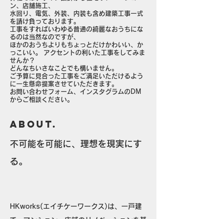
ン、店舗施工、
水回り、電気、外装、内装も含め
建築工事一式
を請け負っております。
工事をすればいわゆる普通の綺麗なおうちにな
るのは当然なのですが、
ほかのおうちよりもちょっとだけかわいい、か
っこいい。 アクセントの利いた工事をしてみま
せんか？
どんなちいさなことでも構いません。
ご予算に見合った工事をご満足いただけるよう
に一生懸命提案させていただきます。
お問い合わせフォーム、インスタグラムのDM
からご相談ください。
ABout.
不可能を可能に、理想を現実
にす
る。
HKworks(エイチケーワークス)は、一戸建