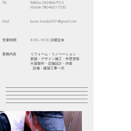
​TEL Tel&Fax 042-866-7015
Mobile 080-4621-7530
Mail kosan.honda0531@gmail.com
営業時間 8:00~18:00 日曜定休
業務内容 リフォーム・リノベーション
新築・デザイン施工・外壁塗装
什器製作・店舗設計・内装
設備・建築工事一式