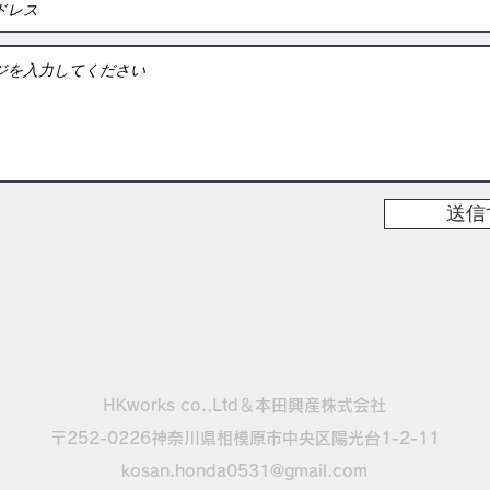
送信
HKworks co.,Ltd＆本田興産株式会社
〒252-0226神奈川県相模原市中央区陽光台1-2-11
kosan.honda0531@gmail.com