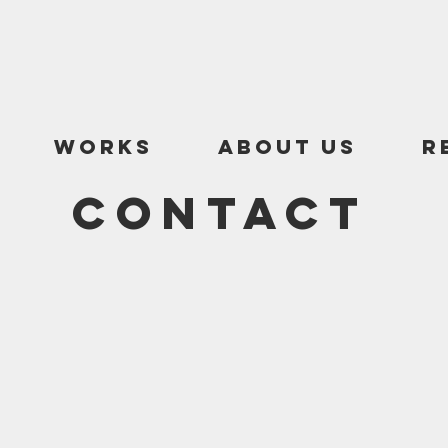
Works
About Us
R
CONTACT