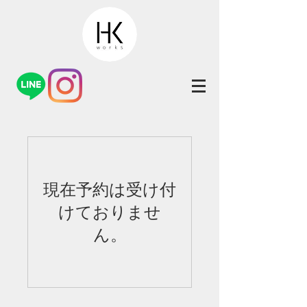
現在予約は受け付
けておりませ
ん。