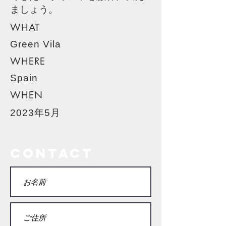
ましょう。
WHAT
Green Vila
WHERE
Spain
WHEN
2023年5月
contact